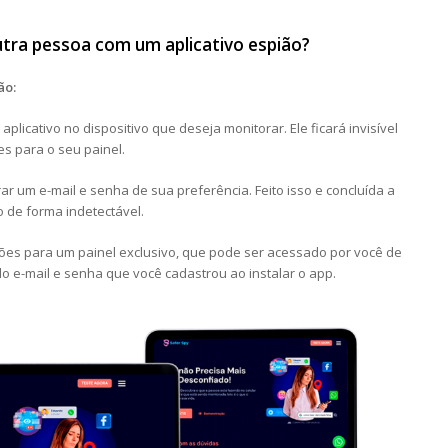
ra pessoa com um aplicativo espião?
ão:
aplicativo no dispositivo que deseja monitorar. Ele ficará invisível
s para o seu painel.
ar um e-mail e senha de sua preferência. Feito isso e concluída a
o de forma indetectável.
ões para um painel exclusivo, que pode ser acessado por você de
do e-mail e senha que você cadastrou ao instalar o app.