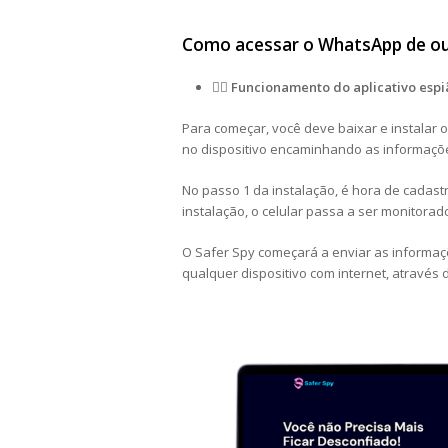
Como acessar o WhatsApp de out
🕵️‍♂️ Funcionamento do aplicativo espi
Para começar, você deve baixar e instalar o 
no dispositivo encaminhando as informaçõe
No passo 1 da instalação, é hora de cadastr
instalação, o celular passa a ser monitorad
O Safer Spy começará a enviar as informaç
qualquer dispositivo com internet, através 