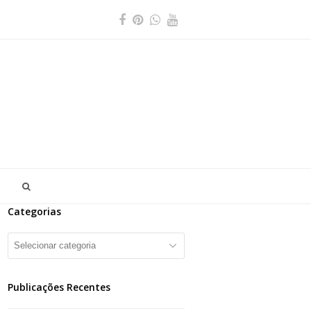
Facebook
Pinterest
Whatsapp
Youtube
Categorias
Categorias
Publicações Recentes