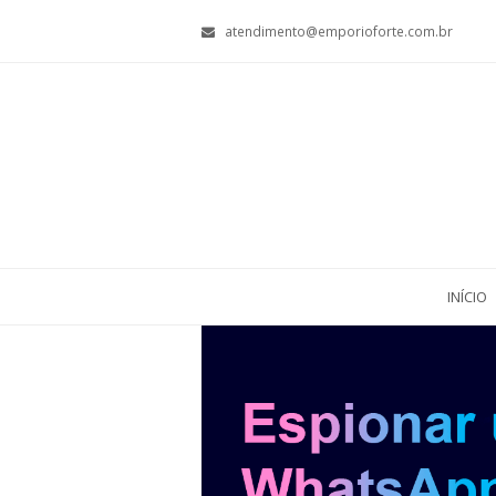
atendimento@emporioforte.com.br
INÍCIO