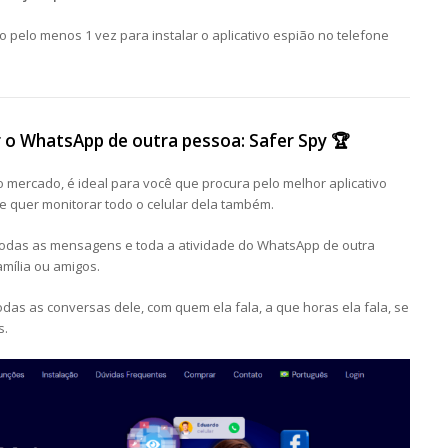
vo pelo menos 1 vez para instalar o aplicativo espião no telefone
r o WhatsApp de outra pessoa: Safer Spy 🏆
o mercado, é ideal para você que procura pelo melhor aplicativo
 quer monitorar todo o celular dela também.
e todas as mensagens e toda a atividade do WhatsApp de outra
mília ou amigos.
odas as conversas dele, com quem ela fala, a que horas ela fala, se
s.