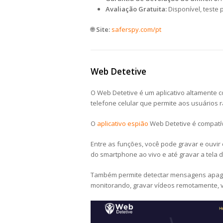
Avaliação Gratuita:
Disponível, teste 
🌐
Site:
saferspy.com/pt
Web Detetive
O Web Detetive é um aplicativo altamente 
telefone celular que permite aos usuários r
O
aplicativo espião
Web Detetive é compatív
Entre as funções, você pode gravar e ouv
do smartphone ao vivo e até gravar a tela 
Também permite detectar mensagens apagada
monitorando, gravar vídeos remotamente, vi