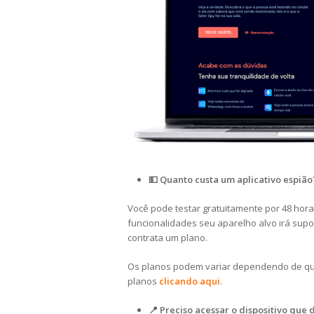
💵 Quanto custa um aplicativo espião
Você pode testar gratuitamente por 48 horas
funcionalidades seu aparelho alvo irá suport
contrata um plano.
Os planos podem variar dependendo de quan
planos
clicando aqui
.
📍 Preciso acessar o dispositivo que 