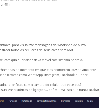
por 48h
confiável para visualizar mensagens do WhatsApp de outro
astrear todos os celulares de seus alvos sem root.
el com qualquer dispositivo móvel com sistema Android.
ir chamadas no momento em que elas acontecem, ouvir o ambiente
de aplicativos como WhatsApp, Instagram, Facebook e Tinder!
s, tirar fotos com a câmera do celular que você está
sualizar históricos de ligações… enfim, uma lista que nunca acaba!