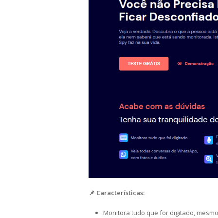
📌 Características:
Monitora tudo que for digitado, mes