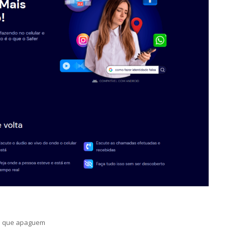
mo que apaguem