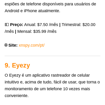
espiões de telefone disponíveis para usuários de
Android e iPhone atualmente.
💵
Preço:
Anual: $7.50 /mês
|
Trimestral: $20.00
/mês
|
Mensal: $35.99 /mês
🌐
Site:
xnspy.com/pt/
9. Eyezy
O Eyezy é um aplicativo rastreador de celular
intuitivo e, acima de tudo, fácil de usar, que torna o
monitoramento de um telefone 10 vezes mais
conveniente.