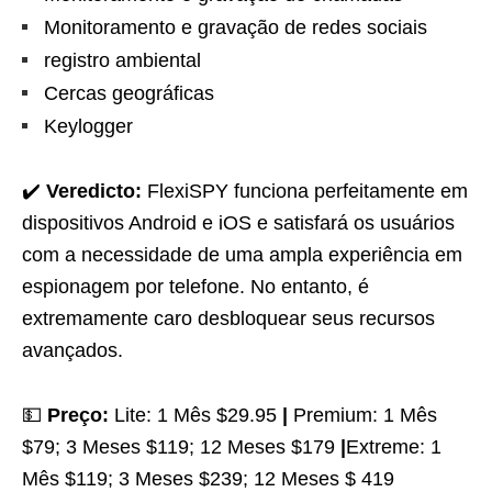
Monitoramento e gravação de redes sociais
registro ambiental
Cercas geográficas
Keylogger
✔️
Veredicto:
FlexiSPY funciona perfeitamente em
dispositivos Android e iOS e satisfará os usuários
com a necessidade de uma ampla experiência em
espionagem por telefone. No entanto, é
extremamente caro desbloquear seus recursos
avançados.
💵
Preço:
Lite: 1 Mês $29.95
|
Premium: 1 Mês
$79; 3 Meses $119; 12 Meses $179
|
Extreme: 1
Mês $119; 3 Meses $239; 12 Meses $ 419