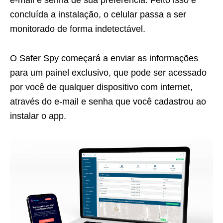
e-mail e senha de sua preferência. Feito isso e
concluída a instalação, o celular passa a ser
monitorado de forma indetectável.
O Safer Spy começará a enviar as informações
para um painel exclusivo, que pode ser acessado
por você de qualquer dispositivo com internet,
através do e-mail e senha que você cadastrou ao
instalar o app.