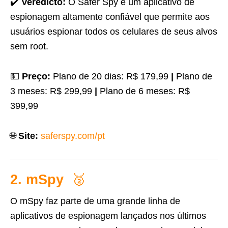
✔️
Veredicto:
O Safer Spy é um aplicativo de
espionagem altamente confiável que permite aos
usuários espionar todos os celulares de seus alvos
sem root.
💵
Preço:
Plano de 20 dias: R$ 179,99
|
Plano de
3 meses: R$ 299,99
|
Plano de 6 meses: R$
399,99
🌐
Site:
saferspy.com/pt
2. mSpy
🥈
O mSpy faz parte de uma grande linha de
aplicativos de espionagem lançados nos últimos