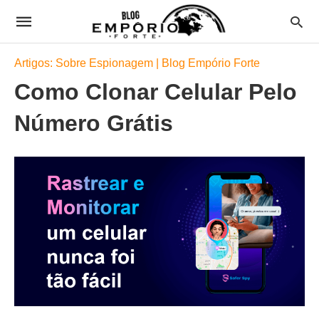
Artigos: Sobre Espionagem | Blog Empório Forte
Como Clonar Celular Pelo
Número Grátis