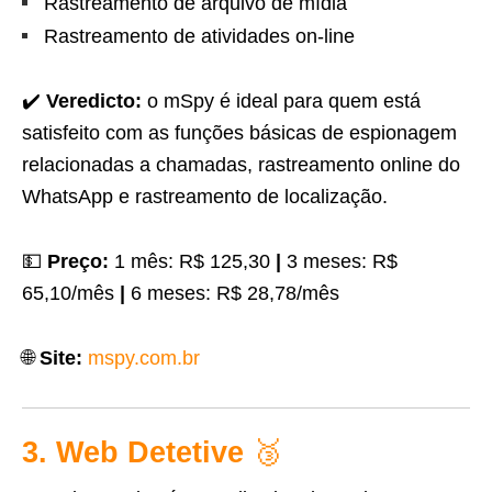
Rastreamento de arquivo de mídia
Rastreamento de atividades on-line
✔️
Veredicto:
o mSpy é ideal para quem está
satisfeito com as funções básicas de espionagem
relacionadas a chamadas, rastreamento online do
WhatsApp e rastreamento de localização.
💵
Preço:
1 mês: R$ 125,30
|
3 meses: R$
65,10/mês
|
6 meses: R$ 28,78/mês
🌐
Site:
mspy.com.br
3. Web Detetive
🥉