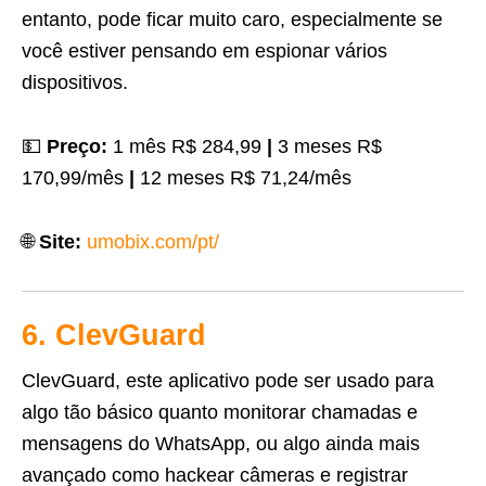
entanto, pode ficar muito caro, especialmente se
você estiver pensando em espionar vários
dispositivos.
💵
Preço:
1 mês R$ 284,99
|
3 meses R$
170,99/mês
|
12 meses R$ 71,24/mês
🌐
Site:
umobix.com/pt/
6. ClevGuard
ClevGuard, este aplicativo pode ser usado para
algo tão básico quanto monitorar chamadas e
mensagens do WhatsApp, ou algo ainda mais
avançado como hackear câmeras e registrar