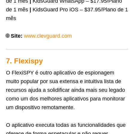
de 1 mês
|
KidsGuard WhatsApp – $17.95/Plano
de 1 mês
|
KidsGuard Pro iOS – $37.95/Plano de 1
mês
🌐
Site:
www.clevguard.com
7. Flexispy
O FlexiSPY é outro aplicativo de espionagem
muito popular por sua extensa e intuitiva lista de
recursos ajuda a solidificar ainda mais seu legado
como um dos melhores aplicativos para monitorar
um dispositivo remotamente.
O aplicativo executa todas as funcionalidades que
oferece de forma espetacular e não requer