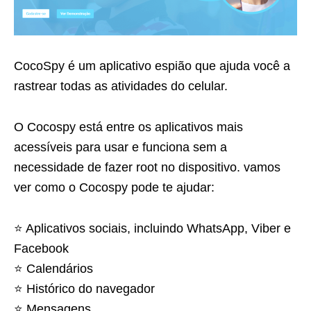
CocoSpy é um aplicativo espião que ajuda você a
rastrear todas as atividades do celular.
O Cocospy está entre os aplicativos mais
acessíveis para usar e funciona sem a
necessidade de fazer root no dispositivo. vamos
ver como o Cocospy pode te ajudar:
⭐️ Aplicativos sociais, incluindo WhatsApp, Viber e
Facebook
⭐️ Calendários
⭐️ Histórico do navegador
⭐️ Mensagens