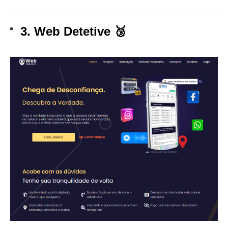
3. Web Detetive 🥉