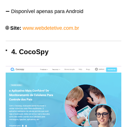
➖ Disponível apenas para Android
🌐
Site:
www.webdetetive.com.br
4. CocoSpy