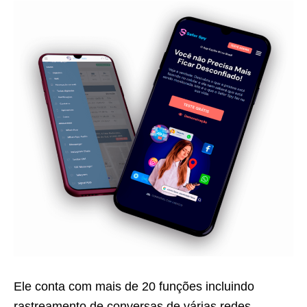
Ele conta com mais de 20 funções incluindo
rastreamento de conversas de várias redes