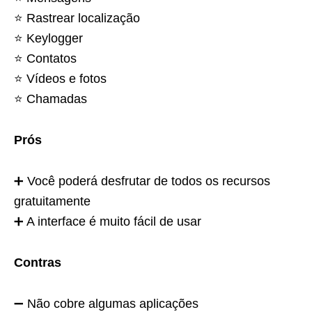
⭐️ Rastrear localização
⭐️ Keylogger
⭐️ Contatos
⭐️ Vídeos e fotos
⭐️ Chamadas
Prós
➕ Você poderá desfrutar de todos os recursos
gratuitamente
➕ A interface é muito fácil de usar
Contras
➖ Não cobre algumas aplicações