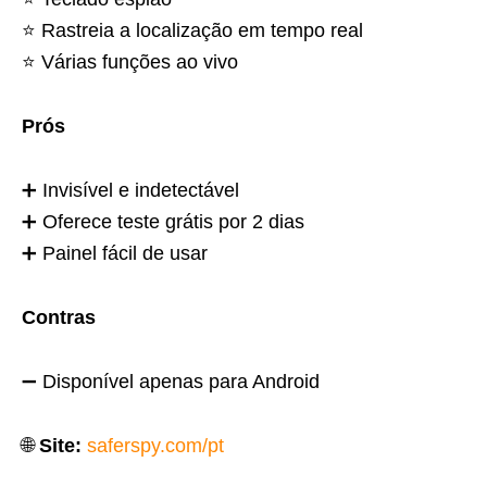
⭐️ Rastreia a localização em tempo real
⭐️ Várias funções ao vivo
Prós
➕ Invisível e indetectável
➕ Oferece teste grátis por 2 dias
➕ Painel fácil de usar
Contras
➖ Disponível apenas para Android
🌐
Site:
saferspy.com/pt