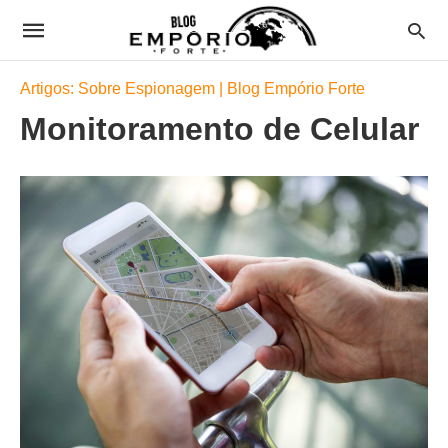
Artigos: Sobre Espionagem | Blog Empório Forte
Monitoramento de Celular